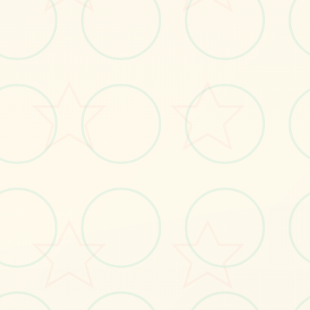
🗄️
画面艺术展
感受游戏的视觉魅力