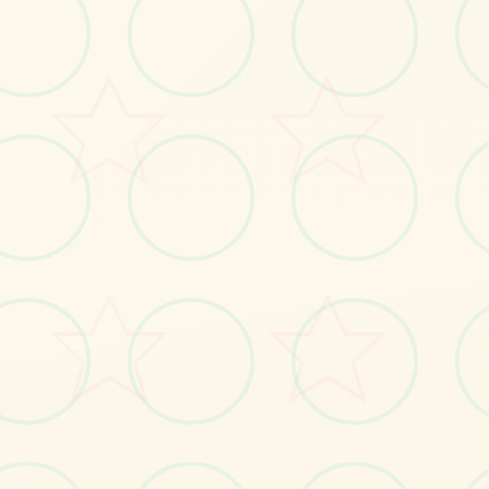
No.1
No.2