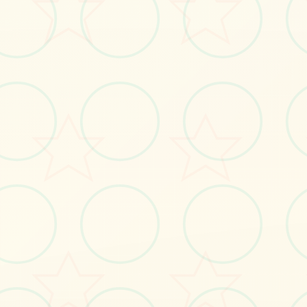
#SOA
#策略
立即体验
免费完整版游戏