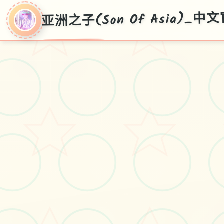
亚洲之子(Son Of Asia)_
亚洲之子(Son Of
Asia)_中文官方网
站
华语首页，白送部署，窍门广所
有，际下边v70FF