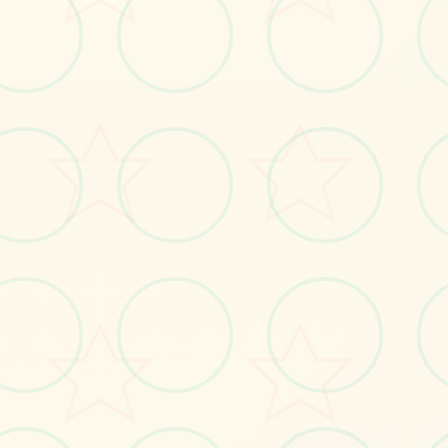
🛃
画面艺术展
感受游戏的视觉魅力