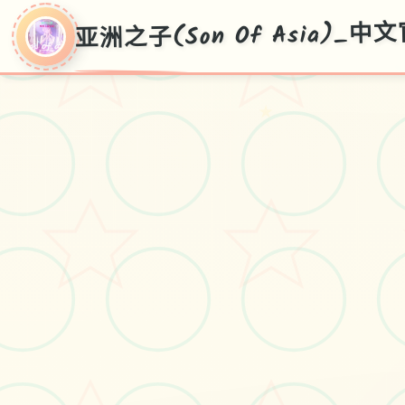
亚洲之子(Son Of Asia)_
★
亚洲之子(Son Of
Asia)_中文官方网
站
华语首页，白送部署，窍门广所
有，际下边v70FF