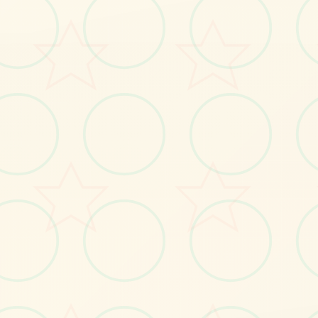
No.2
No.3