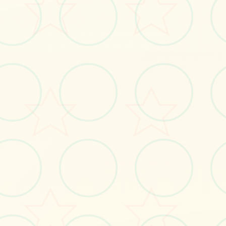
#策略
#SOA