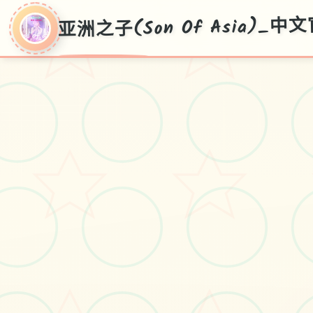
亚洲之子(Son Of Asia)_
亚洲之子(Son Of
Asia)_中文官方网
站
华语首页，白送部署，窍门广所
有，际下边v70FF