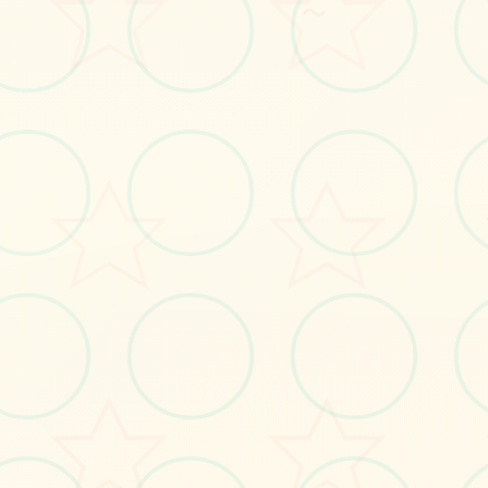
～
#SOA
#策略
立即体验
免费完整版游戏