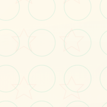
🎼
画面艺术展
感受游戏的视觉魅力