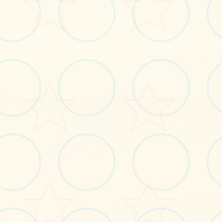
#SOA
#策略
立即体验
免费完整版游戏