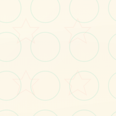
No.1
No.2