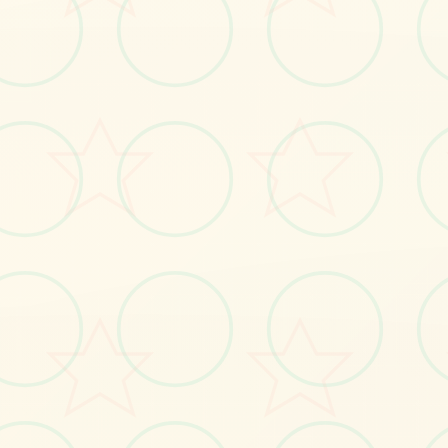
🔍
画面艺术展
感受游戏的视觉魅力