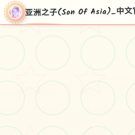
亚洲之子(Son Of Asia)_
亚洲之子(Son Of
○
Asia)_中文官方网
站
华语首页，白送部署，窍门广所
有，际下边v70FF