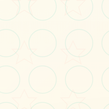
有，际下边v70FF
#策略
#SOA
立即体验
免费完整版游戏