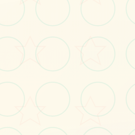
🎊
画面艺术展
感受游戏的视觉魅力