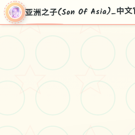
亚洲之子(Son Of Asia)_
亚洲之子(Son Of
Asia)_中文官方网
站
华语首页，白送部署，窍门广所