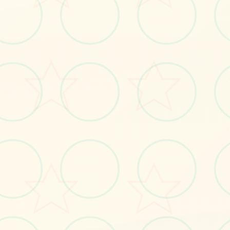
#策略
#SOA
立即体验
免费完整版游戏