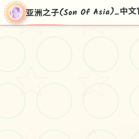
亚洲之子(Son Of Asia)_