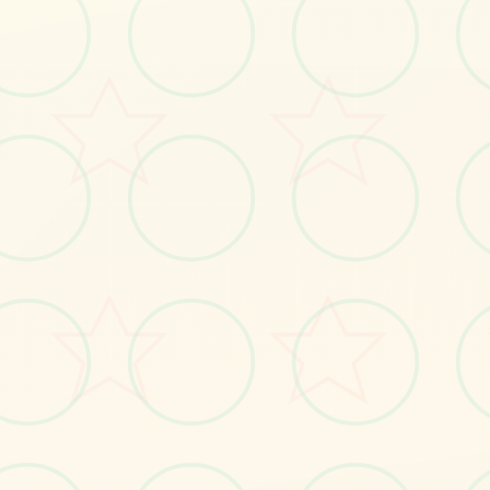
画面艺术展
感受游戏的视觉魅力